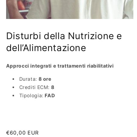
Disturbi della Nutrizione e
dell’Alimentazione
Approcci integrati e trattamenti riabilitativi
Durata:
8 ore
Crediti ECM:
8
Tipologia:
FAD
Prezzo
€60,00 EUR